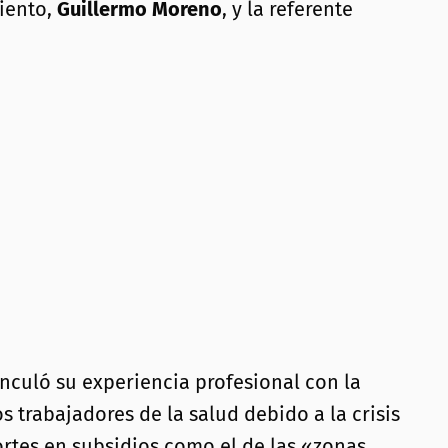
miento,
Guillermo Moreno
, y la referente
inculó su experiencia profesional con la
s trabajadores de la salud debido a la crisis
ortes en subsidios como el de las «zonas