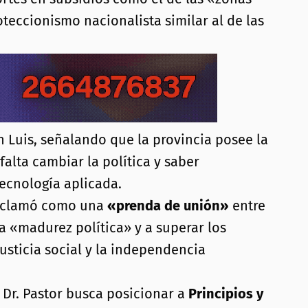
teccionismo nacionalista similar al de las
 Luis, señalando que la provincia posee la
alta cambiar la política y saber
ecnología aplicada.
proclamó como una
«prenda de unión»
entre
la «madurez política» y a superar los
usticia social y la independencia
l Dr. Pastor busca posicionar a
Principios y