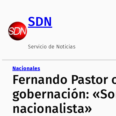
Saltar
al
SDN
contenido
Servicio de Noticias
Nacionales
Fernando Pastor o
gobernación: «So
nacionalista»