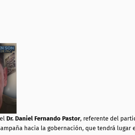
 el
Dr. Daniel Fernando Pastor
, referente del part
 campaña hacia la gobernación, que tendrá lugar 