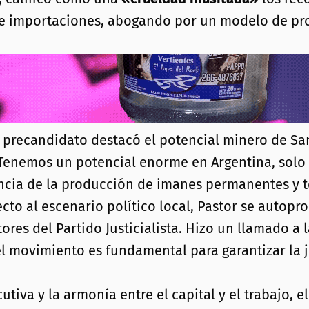
 de importaciones, abogando por un modelo de pro
 precandidato destacó el potencial minero de San
«Tenemos un potencial enorme en Argentina, solo f
ancia de la producción de imanes permanentes y t
cto al escenario político local, Pastor se auto
tores del Partido Justicialista. Hizo un llamado a 
l movimiento es fundamental para garantizar la j
tiva y la armonía entre el capital y el trabajo, e