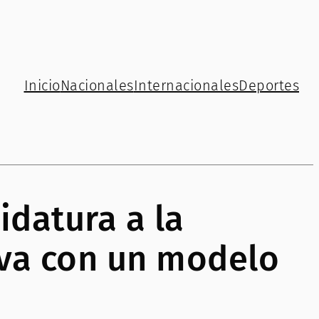
Inicio
Nacionales
Internacionales
Deportes
idatura a la
va con un modelo