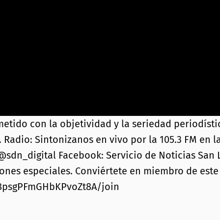
o con la objetividad y la seriedad periodística
. Radio: Sintonizanos en vivo por la 105.3 FM en l
 @sdn_digital Facebook: Servicio de Noticias San L
iones especiales. Conviértete en miembro de este 
n8psgPFmGHbKPvoZt8A/join