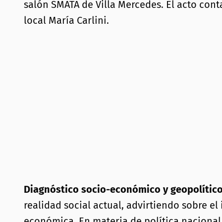
salón SMATA de Villa Mercedes. El acto cont
local María Carlini.
Diagnóstico socio-económico y geopolític
realidad social actual, advirtiendo sobre el
económica. En materia de política nacional