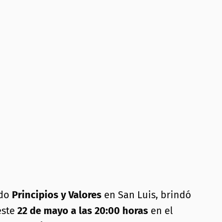
ido
Principios y Valores
en San Luis, brindó
este
22 de mayo a las 20:00 horas
en el