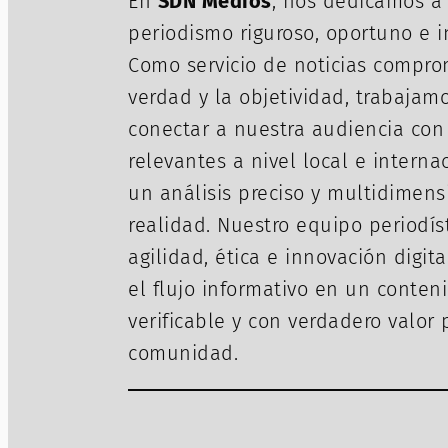
En
SDN Medios
, nos dedicamos a
periodismo riguroso, oportuno e 
Como servicio de noticias compro
verdad y la objetividad, trabajam
conectar a nuestra audiencia con
relevantes a nivel local e interna
un análisis preciso y multidimens
realidad. Nuestro equipo periodí
agilidad, ética e innovación digit
el flujo informativo en un conteni
verificable y con verdadero valor 
comunidad.