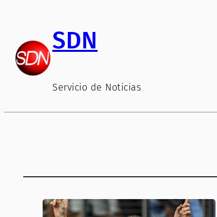
Saltar
al
SDN
contenido
Servicio de Noticias