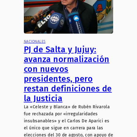
NACIONALES
PJ de Salta y Jujuy:
avanza normalización
con nuevos
presidentes, pero
restan definiciones de
la Justicia
La «Celeste y Blanca» de Rubén Rivarola
fue rechazada por «irregularidades
insubsanables» y el Carlos De Aparici es
el único que sigue en carrera para las
elecciones del 30 de agosto, con apoyo de