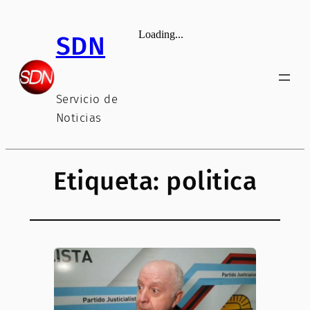
Saltar
al
SDN
contenido
Servicio de
Noticias
Etiqueta:
politica