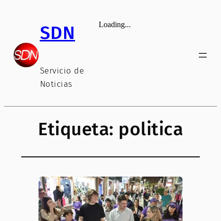
Saltar
al
SDN
contenido
Servicio de
Noticias
Etiqueta:
politica