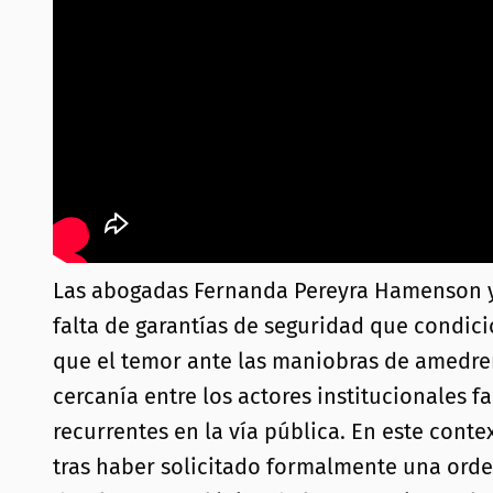
Las abogadas Fernanda Pereyra Hamenson y E
falta de garantías de seguridad que condicio
que el temor ante las maniobras de amedren
cercanía entre los actores institucionales f
recurrentes en la vía pública. En este conte
tras haber solicitado formalmente una orden