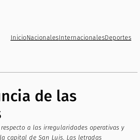
Inicio
Nacionales
Internacionales
Deportes
uncia de las
s
especto a las irregularidades operativas y
la capital de San Luis. Las letradas