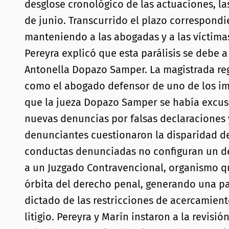
desglose cronológico de las actuaciones, la
de junio. Transcurrido el plazo correspondie
manteniendo a las abogadas y a las víctimas
Pereyra explicó que esta parálisis se debe a
Antonella Dopazo Samper. La magistrada reg
como el abogado defensor de uno de los im
que la jueza Dopazo Samper se había excusa
nuevas denuncias por falsas declaraciones 
denunciantes cuestionaron la disparidad de 
conductas denunciadas no configuran un del
a un Juzgado Contravencional, organismo qu
órbita del derecho penal, generando una par
dictado de las restricciones de acercamient
litigio. Pereyra y Marín instaron a la revis