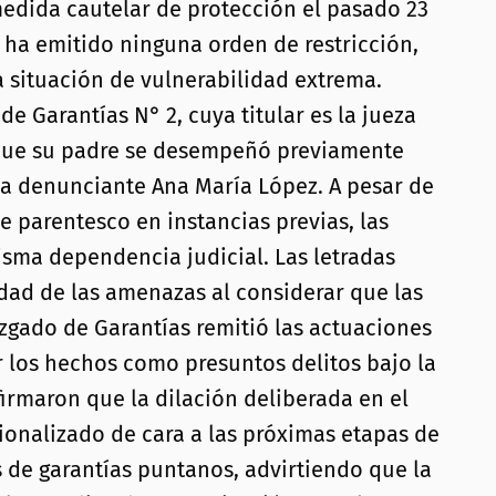
medida cautelar de protección el pasado 23
o ha emitido ninguna orden de restricción,
a situación de vulnerabilidad extrema.
e Garantías N° 2, cuya titular es la jueza
a que su padre se desempeñó previamente
la denunciante Ana María López. A pesar de
 parentesco en instancias previas, las
isma dependencia judicial. Las letradas
edad de las amenazas al considerar que las
zgado de Garantías remitió las actuaciones
r los hechos como presuntos delitos bajo la
firmaron que la dilación deliberada en el
ionalizado de cara a las próximas etapas de
os de garantías puntanos, advirtiendo que la