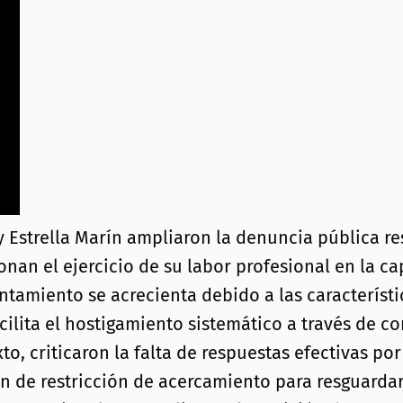
strella Marín ampliaron la denuncia pública resp
nan el ejercicio de su labor profesional en la ca
tamiento se acrecienta debido a las característi
acilita el hostigamiento sistemático a través de 
xto, criticaron la falta de respuestas efectivas po
 de restricción de acercamiento para resguardar 