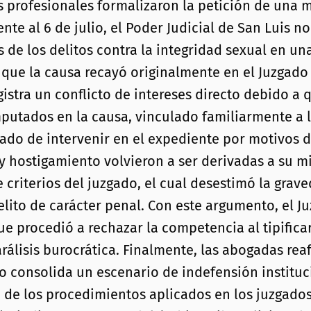
s profesionales formalizaron la petición de una 
nte al 6 de julio, el Poder Judicial de San Luis n
 de los delitos contra la integridad sexual en un
 que la causa recayó originalmente en el Juzgado d
istra un conflicto de intereses directo debido 
putados en la causa, vinculado familiarmente a 
do de intervenir en el expediente por motivos de
y hostigamiento volvieron a ser derivadas a su m
criterios del juzgado, el cual desestimó la grav
ito de carácter penal. Con este argumento, el Ju
e procedió a rechazar la competencia al tipifica
álisis burocrática. Finalmente, las abogadas rea
o consolida un escenario de indefensión instituc
ión de los procedimientos aplicados en los juzgad