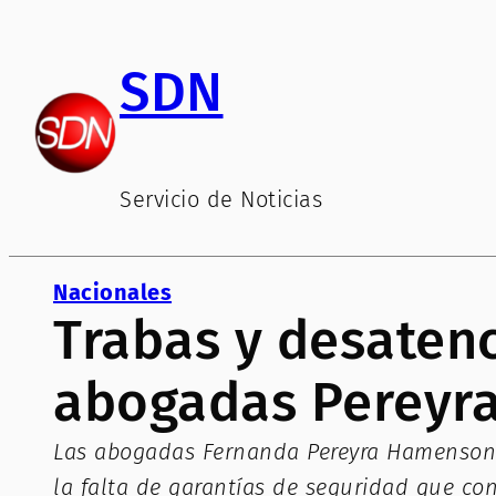
Saltar
al
SDN
contenido
Servicio de Noticias
Nacionales
Trabas y desatenc
abogadas Pereyra
Las abogadas Fernanda Pereyra Hamenson y 
la falta de garantías de seguridad que cond