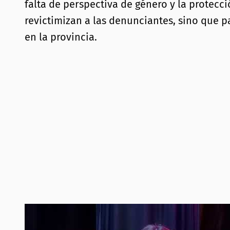
falta de perspectiva de género y la protecc
revictimizan a las denunciantes, sino que pa
en la provincia.