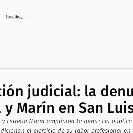
ión judicial: la den
 y Marín en San Lui
Estrella Marín ampliaron la denuncia pública r
icionan el ejercicio de su labor profesional en 