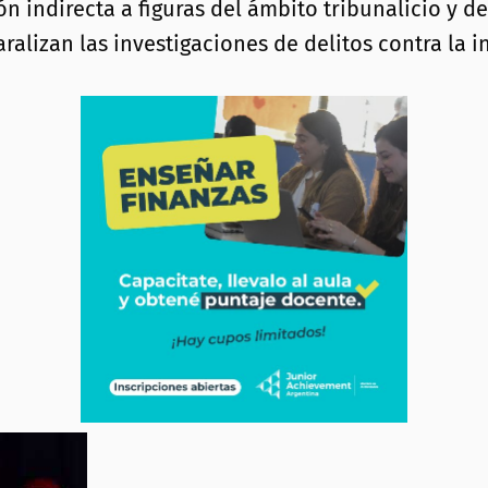
ión indirecta a figuras del ámbito tribunalicio y
ralizan las investigaciones de delitos contra la 