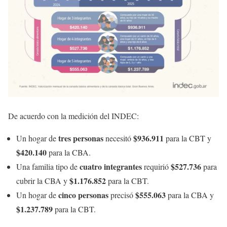
De acuerdo con la medición del INDEC:
tres personas
$936.911
Un hogar de
necesitó
para la CBT y
$420.140
para la CBA.
cuatro integrantes
$527.736
Una familia tipo de
requirió
para
$1.176.852
cubrir la CBA y
para la CBT.
cinco personas
$555.063
Un hogar de
precisó
para la CBA y
$1.237.789
para la CBT.