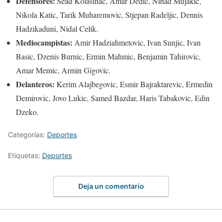
Defensores:
Sead Kolasinac, Amar Dedic, Nihad Mujakic,
Nikola Katic, Tarik Muharemovic, Stjepan Radeljic, Dennis
Hadzikaduni, Nidal Celik.
Mediocampistas:
Amir Hadziahmetovic, Ivan Sunjic, Ivan
Basic, Dzenis Burnic, Ermin Mahmic, Benjamin Tahirovic,
Amar Memic, Armin Gigovic.
Delanteros:
Kerim Alajbegovic, Esmir Bajraktarevic, Ermedin
Demirovic, Jovo Lukic, Samed Bazdar, Haris Tabakovic, Edin
Dzeko.
Categorías:
Deportes
Etiquetas:
Deportes
Deja un comentario