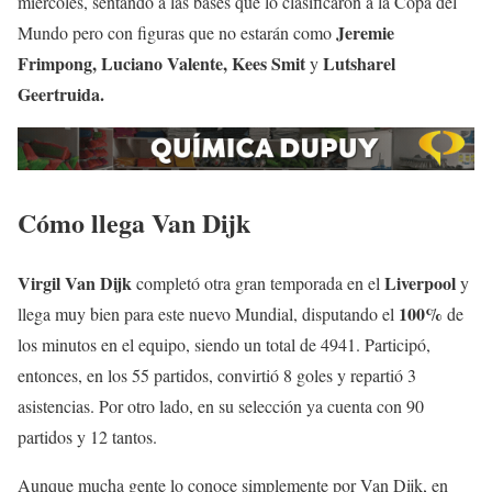
miércoles, sentando a las bases que lo clasificaron a la Copa del
Jeremie
Mundo pero con figuras que no estarán como
Frimpong, Luciano Valente, Kees Smit
Lutsharel
y
Geertruida.
Cómo llega Van Dijk
Virgil
Van Dijk
Liverpool
completó otra gran temporada en el
y
100%
llega muy bien para este nuevo Mundial, disputando el
de
los minutos en el equipo, siendo un total de 4941. Participó,
entonces, en los 55 partidos, convirtió 8 goles y repartió 3
asistencias. Por otro lado, en su selección ya cuenta con 90
partidos y 12 tantos.
Aunque mucha gente lo conoce simplemente por Van Dijk, en