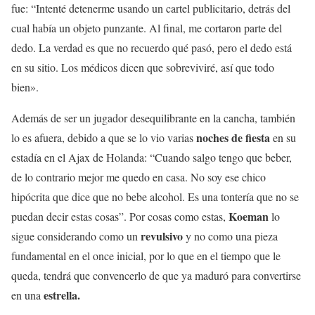
fue: “Intenté detenerme usando un cartel publicitario, detrás del
cual había un objeto punzante. Al final, me cortaron parte del
dedo. La verdad es que no recuerdo qué pasó, pero el dedo está
en su sitio. Los médicos dicen que sobreviviré, así que todo
bien».
Además de ser un jugador desequilibrante en la cancha, también
noches de fiesta
lo es afuera, debido a que se lo vio varias
en su
estadía en el Ajax de Holanda: “Cuando salgo tengo que beber,
de lo contrario mejor me quedo en casa. No soy ese chico
hipócrita que dice que no bebe alcohol. Es una tontería que no se
Koeman
puedan decir estas cosas”. Por cosas como estas,
lo
revulsivo
sigue considerando como un
y no como una pieza
fundamental en el once inicial, por lo que en el tiempo que le
queda, tendrá que convencerlo de que ya maduró para convertirse
estrella.
en una