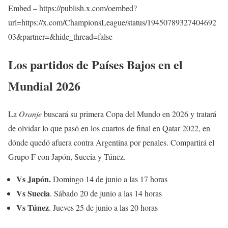
Embed – https://publish.x.com/oembed?
url=https://x.com/ChampionsLeague/status/19450789327404692
03&partner=&hide_thread=false
Los partidos de Países Bajos en el
Mundial 2026
La
Oranje
buscará su primera Copa del Mundo en 2026 y tratará
de olvidar lo que pasó en los cuartos de final en Qatar 2022, en
dónde quedó afuera contra Argentina por penales. Compartirá el
Grupo F con Japón, Suecia y Túnez.
Vs Japón.
Domingo 14 de junio a las 17 horas
Vs Suecia
. Sábado 20 de junio a las 14 horas
Vs Túnez
. Jueves 25 de junio a las 20 horas