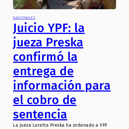
NACIONALES
Juicio YPF: la
jueza Preska
confirmó la
entrega de
información para
el cobro de
sentencia
La jueza Loretta Preska ha ordenado a YPF