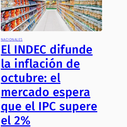
NACIONALES
El INDEC difunde
la inflación de
octubre: el
mercado espera
que el IPC supere
el 2%