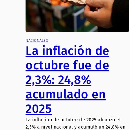
NACIONALES
La inflación de
octubre fue de
2,3%: 24,8%
acumulado en
2025
La inflación de octubre de 2025 alcanzó el
2,3% a nivel nacional y acumuló un 24,8% en