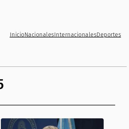
Inicio
Nacionales
Internacionales
Deportes
5