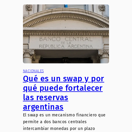
NACIONALES
Qué es un swap y por
qué puede fortalecer
las reservas
argentinas
El swap es un mecanismo financiero que
permite a dos bancos centrales
intercambiar monedas por un plazo