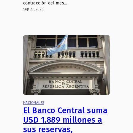
contracción del mes…
Sep 27, 2025
NACIONALES
El Banco Central suma
USD 1.889 millones a
sus reservas,