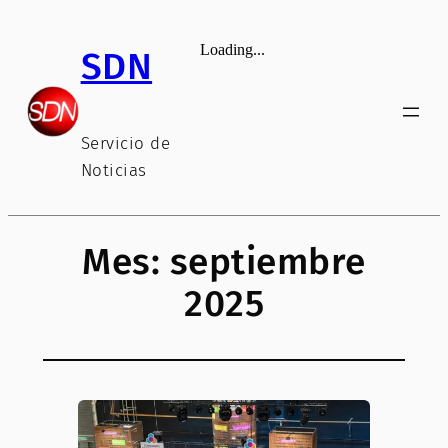
Saltar
al
SDN
contenido
Servicio de
Noticias
Mes:
septiembre
2025