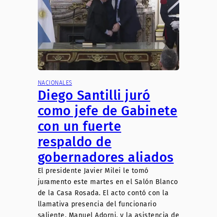
NACIONALES
Diego Santilli juró
como jefe de Gabinete
con un fuerte
respaldo de
gobernadores aliados
El presidente Javier Milei le tomó
juramento este martes en el Salón Blanco
de la Casa Rosada. El acto contó con la
llamativa presencia del funcionario
saliente, Manuel Adorni, y la asistencia de