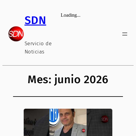
Saltar
al
SDN
contenido
Servicio de
Noticias
Mes:
junio 2026