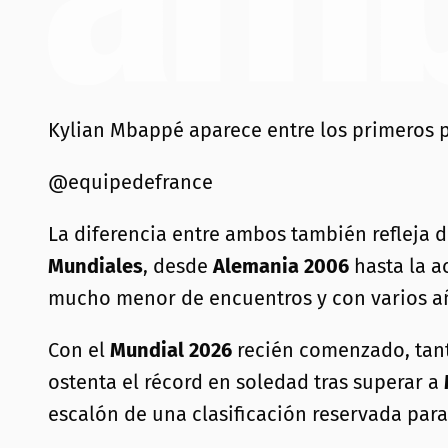
Kylian Mbappé aparece entre los primeros pu
@equipedefrance
La diferencia entre ambos también refleja d
Mundiales
, desde
Alemania 2006
hasta la a
mucho menor de encuentros y con varios año
Con el
Mundial 2026
recién comenzado, tant
ostenta el récord en soledad tras superar a
escalón de una clasificación reservada par