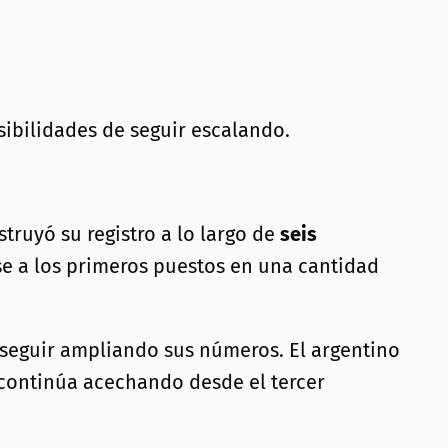
sibilidades de seguir escalando.
truyó su registro a lo largo de
seis
se a los primeros puestos en una cantidad
eguir ampliando sus números. El argentino
a continúa acechando desde el tercer