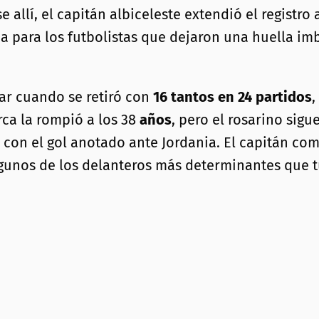
 allí, el capitán albiceleste extendió el registro
da para los futbolistas que dejaron una huella i
lar cuando se retiró con
16 tantos en 24 partidos
,
rca la rompió a los 38
años
, pero el rosarino sig
 con el gol anotado ante Jordania. El capitán co
unos de los delanteros más determinantes que tu