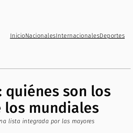
Inicio
Nacionales
Internacionales
Deportes
 quiénes son los
e los mundiales
na lista integrada por las mayores