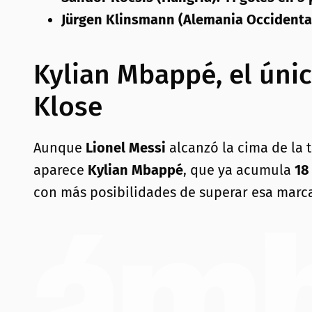
Jürgen Klinsmann (Alemania Occidental
Kylian Mbappé, el úni
Klose
Aunque
Lionel Messi
alcanzó la cima de la 
aparece
Kylian Mbappé
, que ya acumula
18
con más posibilidades de superar esa marca