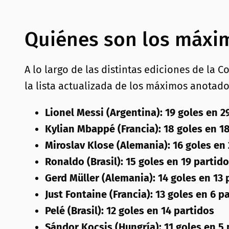
Quiénes son los máxim
A lo largo de las distintas ediciones de la 
la lista actualizada de los máximos anotador
Lionel Messi (Argentina): 19 goles en 2
Kylian Mbappé (Francia): 18 goles en 1
Miroslav Klose (Alemania): 16 goles en
Ronaldo (Brasil): 15 goles en 19 partid
Gerd Müller (Alemania): 14 goles en 13 
Just Fontaine (Francia): 13 goles en 6 p
Pelé (Brasil): 12 goles en 14 partidos
Sándor Kocsis (Hungría): 11 goles en 5