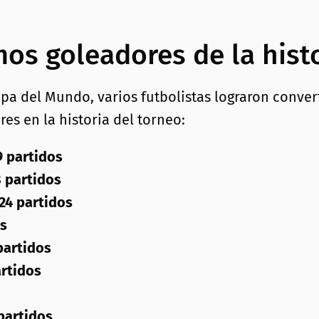
os goleadores de la hist
Copa del Mundo, varios futbolistas lograron conve
es en la historia del torneo:
9 partidos
8 partidos
 24 partidos
os
partidos
artidos
 partidos