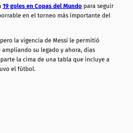
 a
19 goles en Copas del Mundo
para seguir
mborrable en el torneo más importante del
 pero la vigencia de Messi le permitió
ue ampliando su legado y ahora, días
mparte la cima de una tabla que incluye a
vo el fútbol.