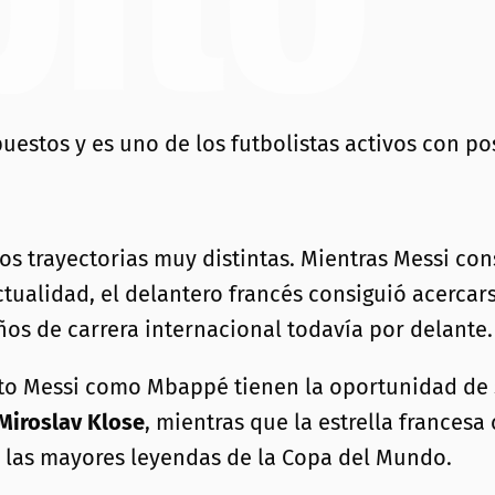
estos y es uno de los futbolistas activos con po
os trayectorias muy distintas. Mientras Messi cons
ctualidad, el delantero francés consiguió acercar
s de carrera internacional todavía por delante.
o Messi como Mbappé tienen la oportunidad de s
Miroslav Klose
, mientras que la estrella frances
a las mayores leyendas de la Copa del Mundo.