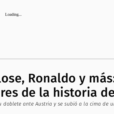
ose, Ronaldo y más:
es de la historia d
u doblete ante Austria y se subió a la cima de u