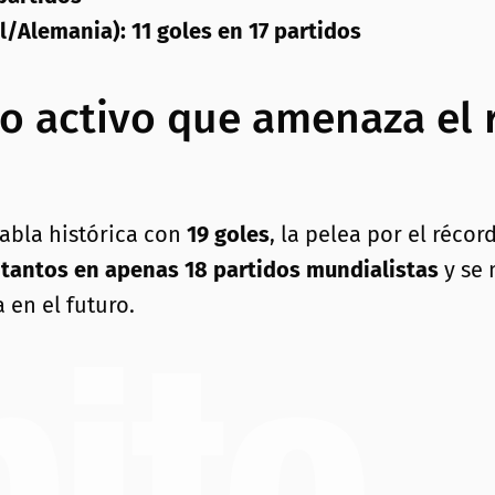
/Alemania): 11 goles en 17 partidos
co activo que amenaza el 
tabla histórica con
19 goles
, la pelea por el réco
 tantos en apenas 18 partidos mundialistas
y se 
 en el futuro.