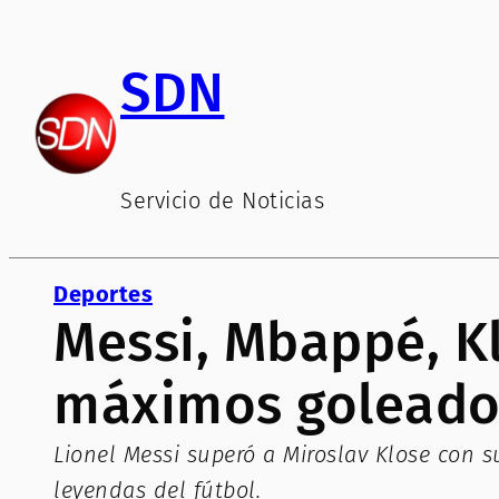
Saltar
al
SDN
contenido
Servicio de Noticias
Deportes
Messi, Mbappé, Kl
máximos goleador
Lionel Messi superó a Miroslav Klose con s
leyendas del fútbol.