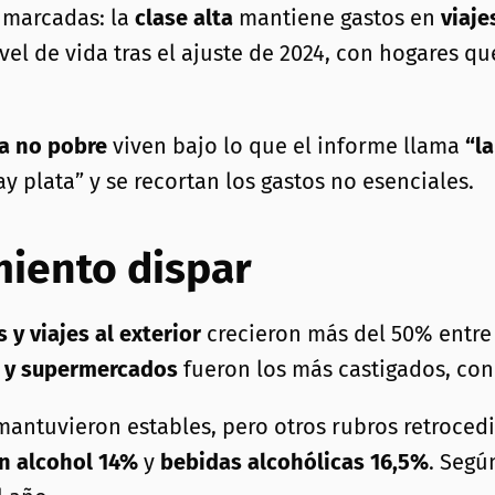
 marcadas: la
clase alta
mantiene gastos en
viaje
vel de vida tras el ajuste de 2024, con hogares 
ja no pobre
viven bajo lo que el informe llama
“la
 plata” y se recortan los gastos no esenciales.
iento dispar
 y viajes al exterior
crecieron más del 50% entre 
a y supermercados
fueron los más castigados, con
mantuvieron estables, pero otros rubros retroced
n alcohol 14%
y
bebidas alcohólicas 16,5%
. Segú