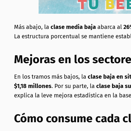
Más abajo, la
clase media baja
abarca al
26
La estructura porcentual se mantiene establ
Mejoras en los sectore
En los tramos más bajos, la
clase baja en s
$1,18 millones
. Por su parte, la
clase baja s
explica la leve mejora estadística en la base
Cómo consume cada cl