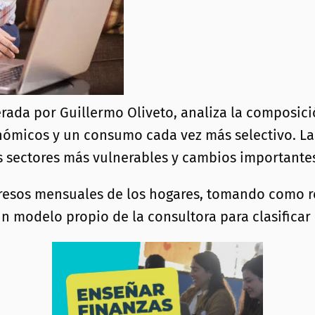
erada por Guillermo Oliveto, analiza la composici
ómicos y un consumo cada vez más selectivo. La r
 sectores más vulnerables y cambios importantes
gresos mensuales de los hogares, tomando como r
odelo propio de la consultora para clasificar la