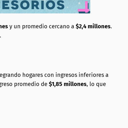
nes
y un promedio cercano a
$2,4 millones
.
.
tegrando hogares con ingresos inferiores a
ngreso promedio de
$1,85 millones
, lo que