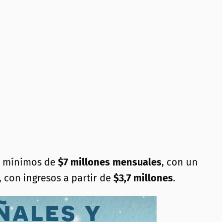
s mínimos de
$7 millones mensuales
, con un
, con ingresos a partir de
$3,7 millones
.