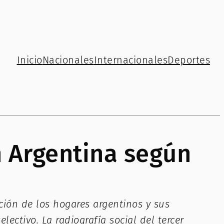
Inicio
Nacionales
Internacionales
Deportes
n Argentina según
ción de los hogares argentinos y sus
ctivo. La radiografía social del tercer