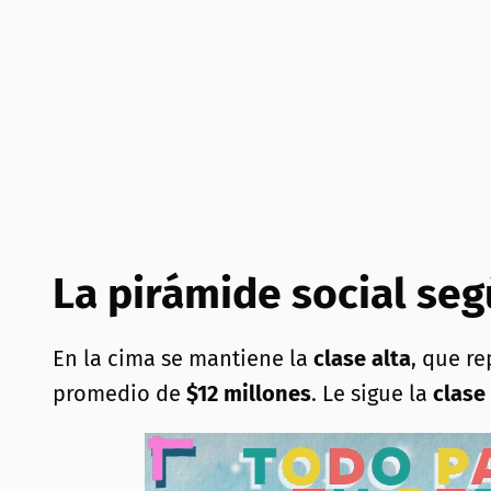
La pirámide social se
En la cima se mantiene la
clase alta
, que r
promedio de
$12 millones
. Le sigue la
clase