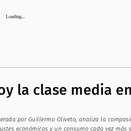
oy la clase media e
derada por Guillermo Oliveto, analiza la composi
ustes económicos y un consumo cada vez más sele