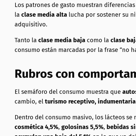
Los patrones de gasto muestran diferencias
la
clase media alta
lucha por sostener su ni
adquisitivo.
Tanto la
clase media baja
como la
clase ba
consumo están marcadas por la frase “no hay
Rubros con comportam
El semáforo del consumo muestra que
autos
cambio, el
turismo receptivo, indumentari
Dentro del consumo masivo, los lácteos se 
cosmética 4,5%
,
golosinas 5,5%
,
bebidas si