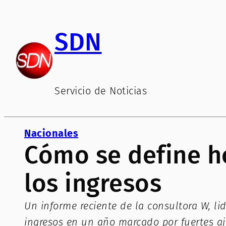
Saltar
al
SDN
contenido
Servicio de Noticias
Nacionales
Cómo se define h
los ingresos
Un informe reciente de la consultora W, li
ingresos en un año marcado por fuertes aj