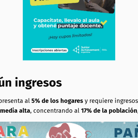
gún ingresos
epresenta al
5% de los hogares
y requiere ingreso
 media alta
, concentrando al
17% de la población