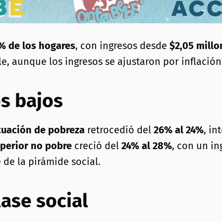
% de los hogares
, con ingresos desde
$2,05 millo
e, aunque los ingresos se ajustaron por inflación
s bajos
ituación de pobreza
retrocedió del
26% al 24%
, in
uperior no pobre
creció del
24% al 28%
, con un i
 de la pirámide social.
ase social