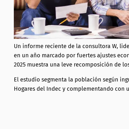
Un informe reciente de la consultora W, lid
en un año marcado por fuertes ajustes econ
2025 muestra una leve recomposición de los
El estudio segmenta la población según in
Hogares del Indec y complementando con un m