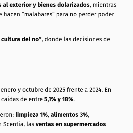
s al exterior y bienes dolarizados
, mientras
que hacen “malabares” para no perder poder
 cultura del no”
, donde las decisiones de
enero y octubre de 2025 frente a 2024. En
 caídas de entre
5,1% y 18%
.
ieron:
limpieza 1%
,
alimentos 3%
,
n Scentia, las
ventas en supermercados