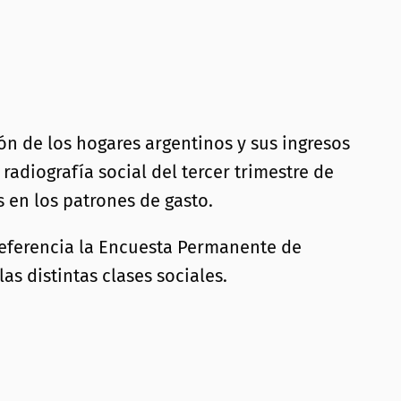
ón de los hogares argentinos y sus ingresos
adiografía social del tercer trimestre de
 en los patrones de gasto.
eferencia la Encuesta Permanente de
s distintas clases sociales.