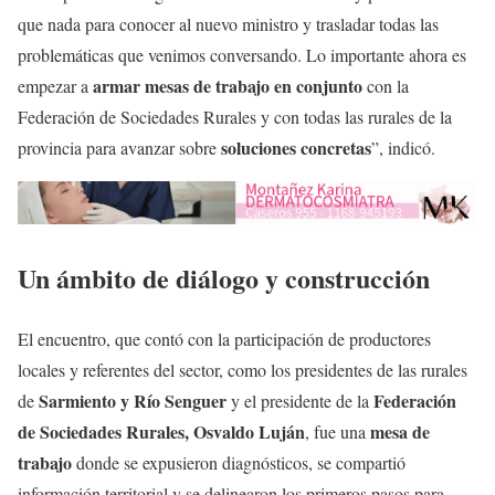
que nada para conocer al nuevo ministro y trasladar todas las
problemáticas que venimos conversando. Lo importante ahora es
armar mesas de trabajo en conjunto
empezar a
con la
Federación de Sociedades Rurales y con todas las rurales de la
soluciones concretas
provincia para avanzar sobre
”, indicó.
Un ámbito de diálogo y construcción
El encuentro, que contó con la participación de productores
locales y referentes del sector, como los presidentes de las rurales
Sarmiento y Río Senguer
Federación
de
y el presidente de la
de Sociedades Rurales, Osvaldo Luján
mesa de
, fue una
trabajo
donde se expusieron diagnósticos, se compartió
información territorial y se delinearon los primeros pasos para