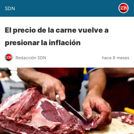
SDN
El precio de la carne vuelve a
presionar la inflación
Redacción SDN
hace 8 meses