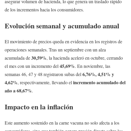
asegurar volumen de hacienda, lo que genera un traslado rápido
de los incrementos hacia los consumidores.
Evolución semanal y acumulado anual
El movimiento de precios queda en evidencia en los registros de
operaciones semanales. Tras un septiembre con un alza
30,59%
acumulada de
, la hacienda aceleró en octubre, cerrando
45,69%
el mes con un incremento del
. En noviembre, las
6,76%, 4,51% y
semanas 46, 47 y 48 registraron subas del
4,62%
incremento acumulado del
, respectivamente, llevando el
año a 68,67%
.
Impacto en la inflación
Este aumento sostenido en la carne vacuna no solo afecta a los
consumidores, sino que también genera presión directa sobre los