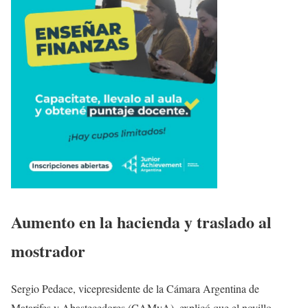
Aumento en la hacienda y traslado al
mostrador
Sergio Pedace, vicepresidente de la Cámara Argentina de
Matarifes y Abastecedores (CAMyA), explicó que el novillo