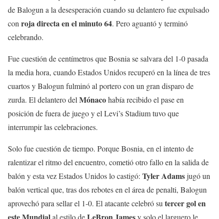
de Balogun a la desesperación cuando su delantero fue expulsado
roja directa en el minuto 64
con
. Pero aguantó y terminó
celebrando.
Fue cuestión de centímetros que Bosnia se salvara del 1-0 pasada
la media hora, cuando Estados Unidos recuperó en la línea de tres
cuartos y Balogun fulminó al portero con un gran disparo de
Mónaco
zurda. El delantero del
había recibido el pase en
posición de fuera de juego y el Levi’s Stadium tuvo que
interrumpir las celebraciones.
Solo fue cuestión de tiempo. Porque Bosnia, en el intento de
ralentizar el ritmo del encuentro, cometió otro fallo en la salida de
Tyler Adams
balón y esta vez Estados Unidos lo castigó:
jugó un
balón vertical que, tras dos rebotes en el área de penalti, Balogun
tercer gol en
aprovechó para sellar el 1-0. El atacante celebró su
este Mundial
LeBron James
al estilo de
y solo el larguero le