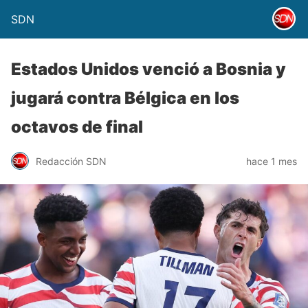
SDN
Estados Unidos venció a Bosnia y
jugará contra Bélgica en los
octavos de final
Redacción SDN
hace 1 mes