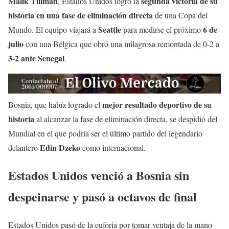
Malik Tillman
segunda victoria de su
, Estados Unidos logró la
historia en una fase de eliminación directa
de una Copa del
Seattle
6 de
Mundo. El equipo viajará a
para medirse el próximo
julio
con una Bélgica que obró una milagrosa remontada de 0-2 a
3-2 ante Senegal
.
mejor resultado deportivo de su
Bosnia, que había logrado el
historia
al alcanzar la fase de eliminación directa, se despidió del
Mundial en el que podría ser el último partido del legendario
Edin Dzeko
delantero
como internacional.
Estados Unidos venció a Bosnia sin
despeinarse y pasó a octavos de final
Estados Unidos pasó de la euforia por tomar ventaja de la mano