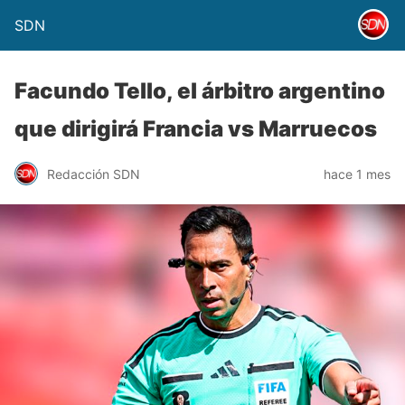
SDN
Facundo Tello, el árbitro argentino
que dirigirá Francia vs Marruecos
Redacción SDN
hace 1 mes