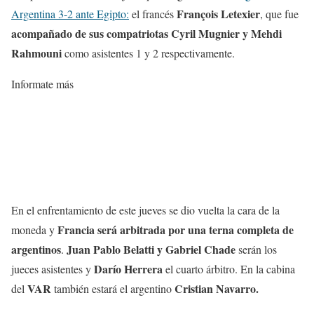
François Letexier
Argentina 3-2 ante Egipto:
el francés
, que fue
acompañado de sus compatriotas Cyril Mugnier y Mehdi
Rahmouni
como asistentes 1 y 2 respectivamente.
Informate más
En el enfrentamiento de este jueves se dio vuelta la cara de la
Francia será arbitrada por una terna completa de
moneda y
argentinos
Juan Pablo Belatti y Gabriel Chade
.
serán los
Darío Herrera
jueces asistentes y
el cuarto árbitro. En la cabina
VAR
Cristian Navarro.
del
también estará el argentino