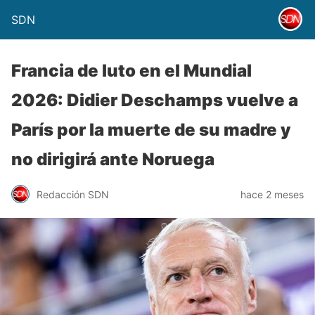
SDN
Francia de luto en el Mundial
2026: Didier Deschamps vuelve a
París por la muerte de su madre y
no dirigirá ante Noruega
Redacción SDN
hace 2 meses