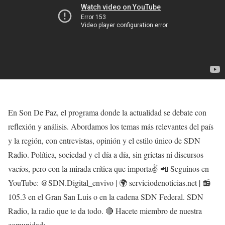
En Son De Paz, el programa donde la actualidad se debate con
reflexión y análisis. Abordamos los temas más relevantes del país
y la región, con entrevistas, opinión y el estilo único de SDN
Radio. Política, sociedad y el día a día, sin grietas ni discursos
vacíos, pero con la mirada crítica que importa✌️ 📲 Seguinos en
YouTube: @SDN.Digital_envivo | 🌍 serviciodenoticias.net | 📻
105.3 en el Gran San Luis o en la cadena SDN Federal. SDN
Radio, la radio que te da todo. 🔴 Hacete miembro de nuestra
comunidad: