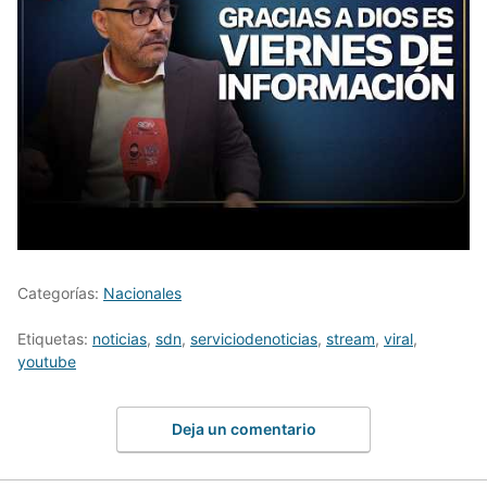
Categorías:
Nacionales
Etiquetas:
noticias
,
sdn
,
serviciodenoticias
,
stream
,
viral
,
youtube
Deja un comentario