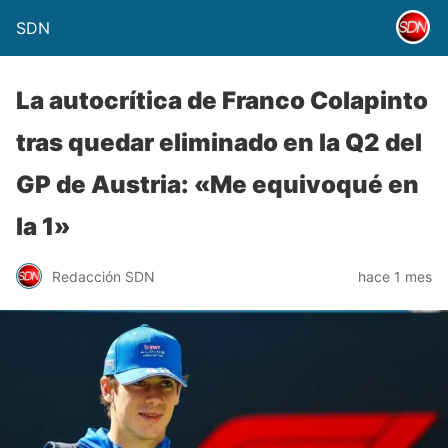
SDN
La autocrítica de Franco Colapinto
tras quedar eliminado en la Q2 del
GP de Austria: «Me equivoqué en
la 1»
Redacción SDN
hace 1 mes