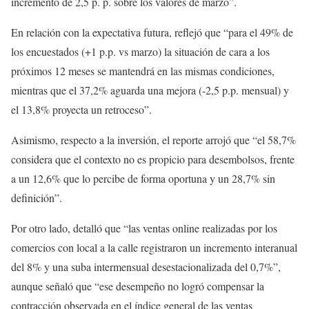
incremento de 2,5 p. p. sobre los valores de marzo”.
En relación con la expectativa futura, reflejó que “para el 49% de
los encuestados (+1 p.p. vs marzo) la situación de cara a los
próximos 12 meses se mantendrá en las mismas condiciones,
mientras que el 37,2% aguarda una mejora (-2,5 p.p. mensual) y
el 13,8% proyecta un retroceso”.
Asimismo, respecto a la inversión, el reporte arrojó que “el 58,7%
considera que el contexto no es propicio para desembolsos, frente
a un 12,6% que lo percibe de forma oportuna y un 28,7% sin
definición”.
Por otro lado, detalló que “las ventas online realizadas por los
comercios con local a la calle registraron un incremento interanual
del 8% y una suba intermensual desestacionalizada del 0,7%”,
aunque señaló que “ese desempeño no logró compensar la
contracción observada en el índice general de las ventas