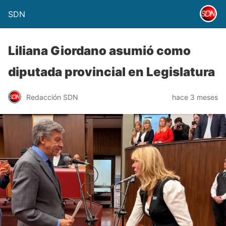
SDN
Liliana Giordano asumió como
diputada provincial en Legislatura
Redacción SDN
hace 3 meses