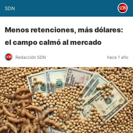
SDN
Menos retenciones, más dólares:
el campo calmó al mercado
Redacción SDN
hace 1 año