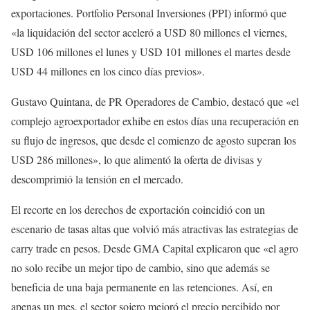
exportaciones. Portfolio Personal Inversiones (PPI) informó que
«la liquidación del sector aceleró a USD 80 millones el viernes,
USD 106 millones el lunes y USD 101 millones el martes desde
USD 44 millones en los cinco días previos».
Gustavo Quintana, de PR Operadores de Cambio, destacó que «el
complejo agroexportador exhibe en estos días una recuperación en
su flujo de ingresos, que desde el comienzo de agosto superan los
USD 286 millones», lo que alimentó la oferta de divisas y
descomprimió la tensión en el mercado.
El recorte en los derechos de exportación coincidió con un
escenario de tasas altas que volvió más atractivas las estrategias de
carry trade en pesos. Desde GMA Capital explicaron que «el agro
no solo recibe un mejor tipo de cambio, sino que además se
beneficia de una baja permanente en las retenciones. Así, en
apenas un mes, el sector sojero mejoró el precio percibido por