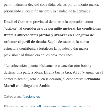
pero finalmente decidió convalidar ofertas por un monto menor,
priorizando el costo financiero y la calidad de la demanda.
Desde el Gobierno provincial definieron la operación como
al considerar que permitió mejorar las condiciones
“exitosa”,
frente a antecedentes previos y avanzar en el objetivo de
ordenar el perfil de deuda
. Según destacaron, la nueva
estructura contribuirá a fortalecer la liquidez y dar mayor
previsibilidad financiera en los próximos años.
“La colocación apunta básicamente a cancelar otro bono y
destinar una parte a obras. Es una buena tasa, 9,875% anual, en el
Fernando
contexto actual”, señaló, en la ocasión, el economista
Marull
Ámbito
en diálogo con
.
Categorías:
Nacionales
Etiquetas:
argentina
,
cfk
,
congreso
,
elecciones
,
estado
,