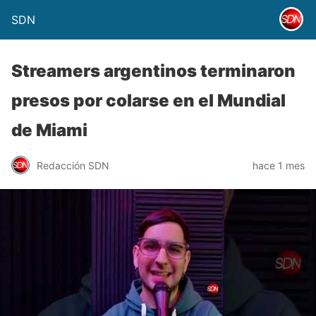
SDN
Streamers argentinos terminaron
presos por colarse en el Mundial
de Miami
Redacción SDN
hace 1 mes