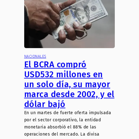
NACIONALES
El BCRA compró
USD532 millones en
un solo día, su mayor
marca desde 2002, y el
dólar bajó
En un martes de fuerte oferta impulsada
por el sector corporativo, la entidad
monetaria absorbió el 88% de las
operaciones del mercado. La divisa