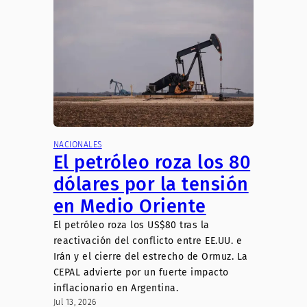
NACIONALES
El petróleo roza los 80
dólares por la tensión
en Medio Oriente
El petróleo roza los US$80 tras la
reactivación del conflicto entre EE.UU. e
Irán y el cierre del estrecho de Ormuz. La
CEPAL advierte por un fuerte impacto
inflacionario en Argentina.
Jul 13, 2026