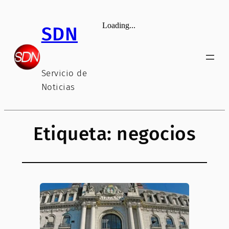
Saltar
al
SDN
contenido
Servicio de
Noticias
Etiqueta:
negocios