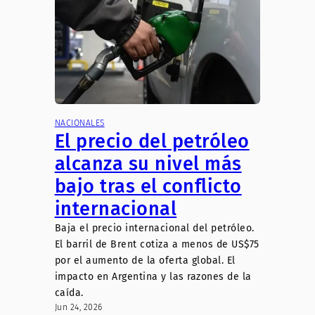
NACIONALES
El precio del petróleo
alcanza su nivel más
bajo tras el conflicto
internacional
Baja el precio internacional del petróleo.
El barril de Brent cotiza a menos de US$75
por el aumento de la oferta global. El
impacto en Argentina y las razones de la
caída.
Jun 24, 2026