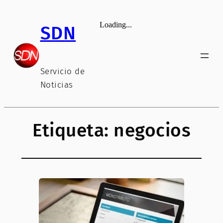
Saltar
al
SDN
contenido
Servicio de
Noticias
Etiqueta:
negocios