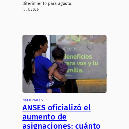
diferimiento para agosto.
Jul 1, 2026
NACIONALES
ANSES oficializó el
aumento de
asignaciones: cuánto