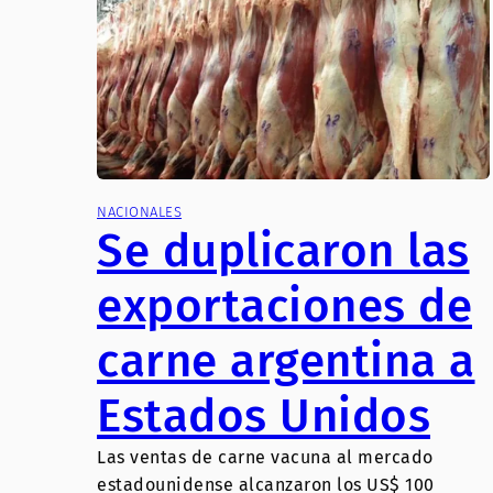
NACIONALES
Se duplicaron las
exportaciones de
carne argentina a
Estados Unidos
Las ventas de carne vacuna al mercado
estadounidense alcanzaron los US$ 100