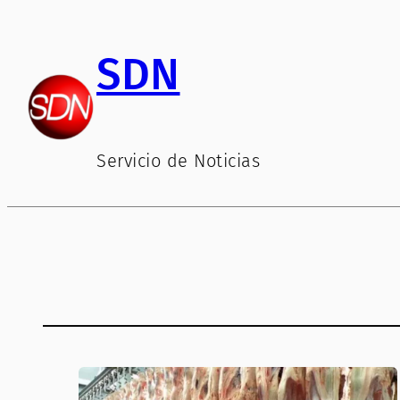
Saltar
al
SDN
contenido
Servicio de Noticias