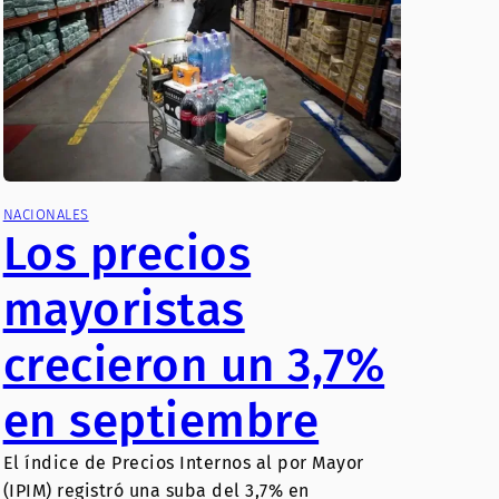
NACIONALES
Los precios
mayoristas
crecieron un 3,7%
en septiembre
El índice de Precios Internos al por Mayor
(IPIM) registró una suba del 3,7% en