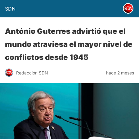
SDN
António Guterres advirtió que el
mundo atraviesa el mayor nivel de
conflictos desde 1945
Redacción SDN
hace 2 meses