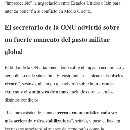
“impredecible” la negociación entre Estados Unidos e Irán para
intentar poner fin al conflicto en Medio Oriente.
El secretario de la ONU advirtió sobre
un fuerte aumento del gasto militar
global
El titular de la ONU también alertó sobre el impacto económico y
niveles
geopolítico de la situación: “El gasto militar ha alcanzado
récord
injerencia
”, sostuvo, al tiempo que advirtió sobre la
externa
suministro de armas
y el
, incluidos drones, en los
distintos conflictos.
carrera armamentística cada vez
“Estamos asistiendo a una
más acelerada y desestabilizadora
”, señaló, y puso el foco en
los riesgos asociados al avance de tecnologías como la